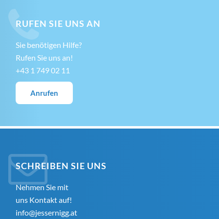
RUFEN SIE UNS AN
Sie benötigen Hilfe?
Rufen Sie uns an!
+43 1 749 02 11
Anrufen
SCHREIBEN SIE UNS
Nehmen Sie mit
uns Kontakt auf!
info@jessernigg.at