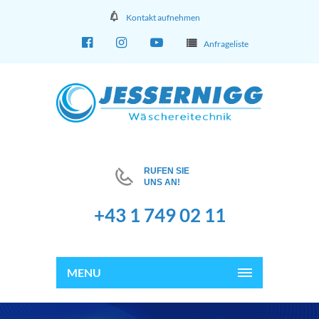
Kontakt aufnehmen
Anfrageliste
RUFEN SIE
UNS AN!
+43 1 749 02 11
MENU