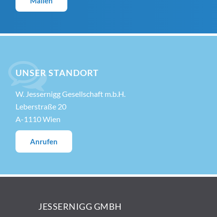
Mailen
UNSER STANDORT
W. Jessernigg Gesellschaft m.b.H.
Leberstraße 20
A-1110 Wien
Anrufen
JESSERNIGG GMBH