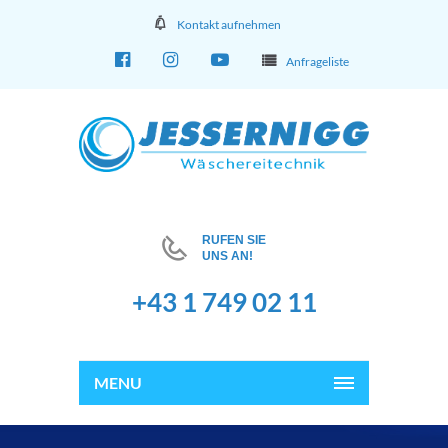
Kontakt aufnehmen
Anfrageliste
RUFEN SIE
UNS AN!
+43 1 749 02 11
MENU