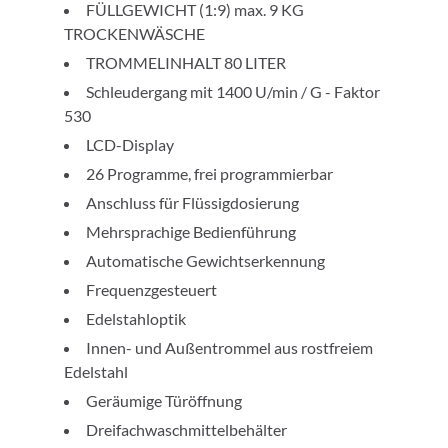
FÜLLGEWICHT (1:9) max. 9 KG
TROCKENWÄSCHE
TROMMELINHALT 80 LITER
Schleudergang mit 1400 U/min / G - Faktor
530
LCD-Display
26 Programme, frei programmierbar
Anschluss für Flüssigdosierung
Mehrsprachige Bedienführung
Automatische Gewichtserkennung
Frequenzgesteuert
Edelstahloptik
Innen- und Außentrommel aus rostfreiem
Edelstahl
Geräumige Türöffnung
Dreifachwaschmittelbehälter