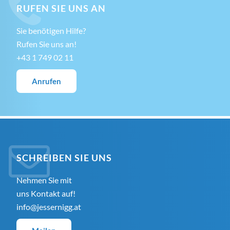
RUFEN SIE UNS AN
Sie benötigen Hilfe?
Rufen Sie uns an!
+43 1 749 02 11
Anrufen
SCHREIBEN SIE UNS
Nehmen Sie mit
uns Kontakt auf!
info@jessernigg.at